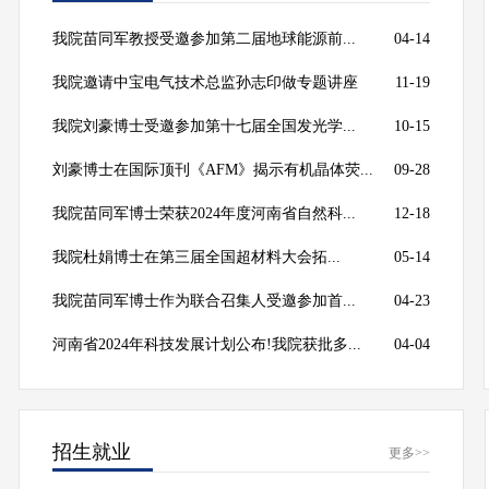
我院苗同军教授受邀参加第二届地球能源前...
04-14
我院邀请中宝电气技术总监孙志印做专题讲座
11-19
我院刘豪博士受邀参加第十七届全国发光学...
10-15
刘豪博士在国际顶刊《AFM》揭示有机晶体荧...
09-28
我院苗同军博士荣获2024年度河南省自然科...
12-18
我院杜娟博士在第三届全国​超材料大会拓...
05-14
我院苗同军博士作为联合召集人受邀参加首...
04-23
河南省2024年科技发展计划公布!我院获批多...
04-04
招生就业
更多>>