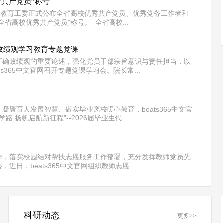
共产党员”称号
省委教育工委正式公布全省高校优秀共产党员、优秀党务工作者和
省高校优秀共产党员”称号。 全省高校...
确政绩观学习教育专题党课
正确政绩观的重要论述，强化党员干部宗旨意识与责任担当，以
s365中文官网召开专题党课学习会。院长常...
聚育人发展智慧、做实毕业离校暖心教育，beats365中文官
 扬帆启航新征程”--2026届毕业生代...
作，落实校园结对帮扶志愿服务工作部署，充分发挥教师党员先
日，beats365中文官网组织教师志愿...
科研动态
更多>>