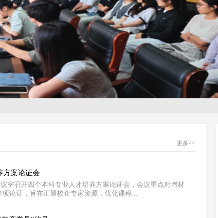
更多>>
培养方案论证会
9四楼会议室召开四个本科专业人才培养方案论证会，会议重点对增材
项论证，旨在汇聚校企专家资源，优化课程...